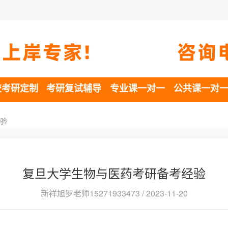
校考研定制
考研复试辅导
专业课一对一
公共课一对
验
复旦大学生物与医药考研备考经验
新祥旭罗老师15271933473 / 2023-11-20