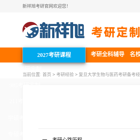
新祥旭考研官网欢迎您！
考研全科辅导
名
2027考研课程
北清考研定制
>
>
当前位置:
首页
考研经验
复旦大学生物与医药考研备考经
985考研定制
211考研定制
学硕考研定制
专硕考研定制
一、考研心路历程