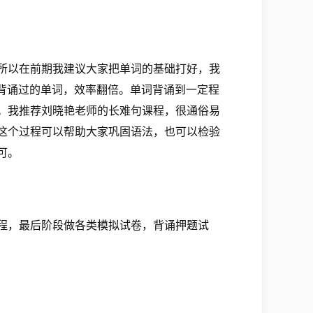
所以在前期我建议大家把单词的基础打好，我
背诵过的单词，效率翻倍。单词背诵到一定程
。我推荐刘晓艳老师的长难句课程，很通俗易
这个过程可以帮助大家巩固语法，也可以检验
可。
课程，最后阶段做各类模拟试卷，背诵押题试