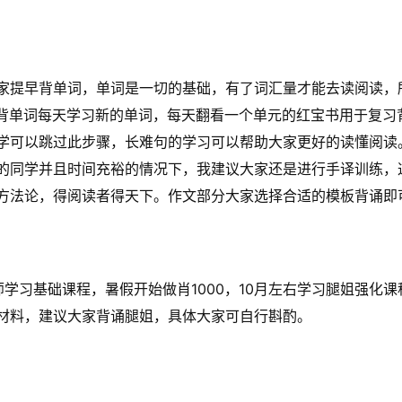
家提早背单词，单词是一切的基础，有了词汇量才能去读阅读，
墨背单词每天学习新的单词，每天翻看一个单元的红宝书用于复习
学可以跳过此步骤，长难句的学习可以帮助大家更好的读懂阅读
的同学并且时间充裕的情况下，我建议大家还是进行手译训练，
方法论，得阅读者得天下。作文部分大家选择合适的模板背诵即
学习基础课程，暑假开始做肖1000，10月左右学习腿姐强化
材料，建议大家背诵腿姐，具体大家可自行斟酌。