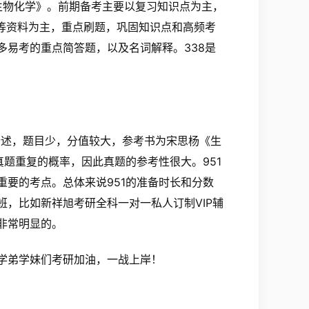
生物化学》。前期备考主要以复习知识点为主，
等资料为主，重点刷题，巩固知识点和高频考
易考的重点简答题，以及名词解释。338是
论述，题目少，分值较大，参考书为宋思杨《生
题重复的概率，因此真题的参考性很大。951
要的考点。总体来说951的准备时长和分数
，比如新祥旭考研全科一对一私人订制VIP辅
非常明显的。
学弟学妹们考研加油，一战上岸！