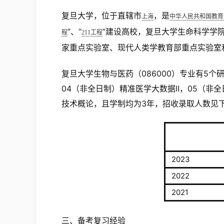
复旦大学，位于直辖市
，是
上海
中华人民共和国教育
”、“
”建设高校，复旦大学生命科学学
程
211工程
家重点实验室、现代人类学教育部重点实验室
复旦大学生物与医药（086000）专业有5个
04（非全日制）精准医学大数据Ⅱ，05（非全
技术概论，且学制均为3年，招收录取人数见
2023
2022
2021
三、备考复习经验