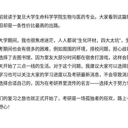
前就读于复旦大学生命科学学院生物与医药专业。大家看到这篇
但却是一条性价比最高的出路。
大学期间，我也很焦虑迷茫，人人都说“生化环材，四大太坑”，
考期间也会有很多的困难，例如周围的环境，择校问题，担心歧
选择了去图书馆，因为室友大部分时间都在宿舍打游戏，这样会
天开始了三点一线的生活。对于这个问题，我建议大家可以选择
学习也可以关注大家的学习进度以及考研最新消息，不会导致消
选择合适自己的，因为在考研界里流传的名言——选择大于努力
们的复习之旅也就正式开始了，考研是一场孤独者的狂欢，路上
野心！