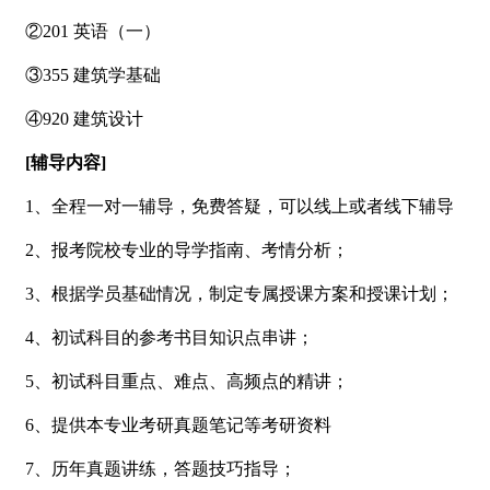
②201 英语（一）
③355 建筑学基础
④920 建筑设计
[辅导内容]
1、全程一对一辅导，免费答疑，可以线上或者线下辅导
2、报考院校专业的导学指南、考情分析；
3、根据学员基础情况，制定专属授课方案和授课计划；
4、初试科目的参考书目知识点串讲；
5、初试科目重点、难点、高频点的精讲；
6、提供本专业考研真题笔记等考研资料
7、历年真题讲练，答题技巧指导；