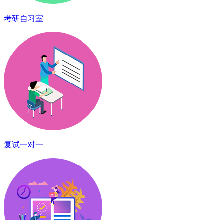
考研自习室
复试一对一