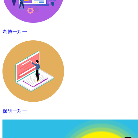
考博一对一
保研一对一