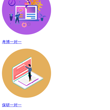
考博一对一
保研一对一