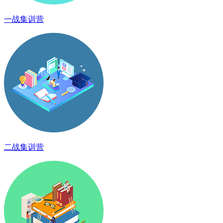
一战集训营
二战集训营