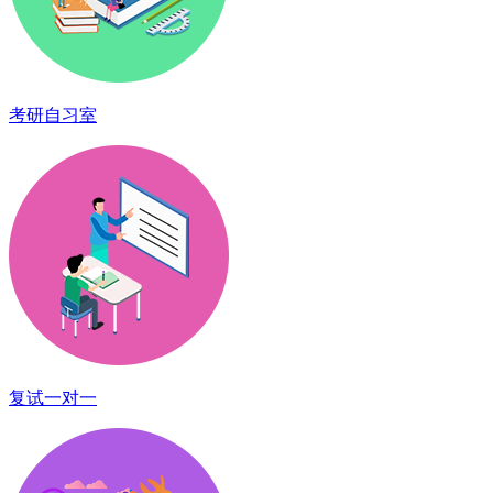
考研自习室
复试一对一