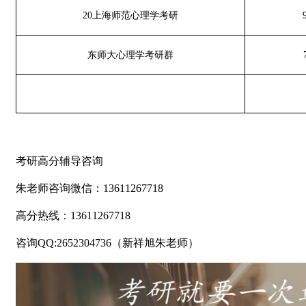
20
上海师范心理学考研
东师大心理学考研群
考研高分辅导咨询
朱老师咨询微信：13611267718
高分热线：13611267718
咨询QQ:2652304736（新祥旭朱老师）