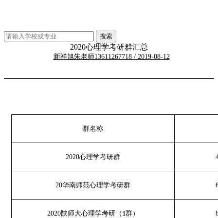
2020心理学考研群汇总
新祥旭朱老师13611267718 / 2019-08-12
群名称
2020
心理学考研群
20
华南师范心理学考研群
2020
陕师大心理学考研（
群）
1