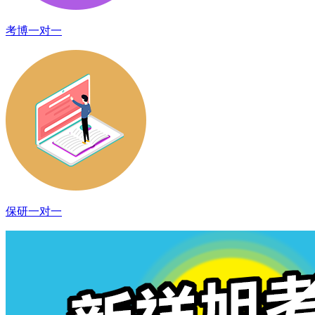
考博一对一
保研一对一