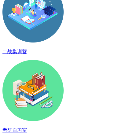
二战集训营
考研自习室