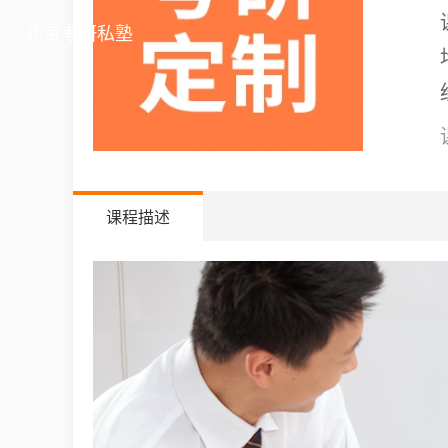
北京考研私塾
课程描述