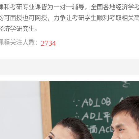
课和考研专业课皆为一对一辅导，全国各地经济学
均可面授也可网授，力争让考研学生顺利考取相关
经济学研究生。
2734
课程关注人数：