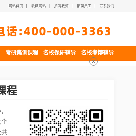
|
|
|
|
网站首页
收藏网站
招聘教师
招聘员工
联系我们
一
考研集训课程
名校保研辅导
名校考博辅导
课程
导，
供个
公共